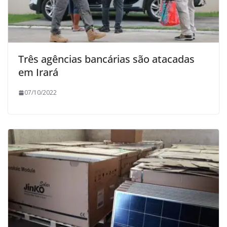
Três agências bancárias são atacadas
em Irará
07/10/2022