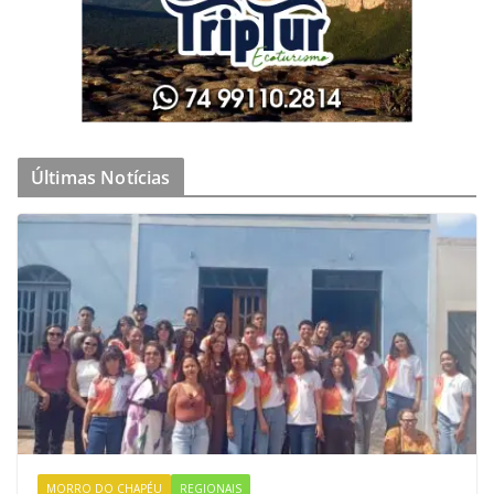
Últimas Notícias
MORRO DO CHAPÉU
REGIONAIS