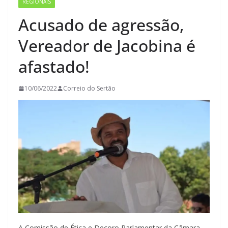
REGIONAIS
Acusado de agressão,
Vereador de Jacobina é
afastado!
10/06/2022
Correio do Sertão
A Comissão de Ética e Decoro Parlamentar da Câmara