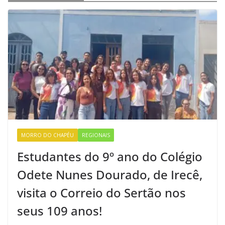
MORRO DO CHAPÉU
REGIONAIS
Estudantes do 9º ano do Colégio
Odete Nunes Dourado, de Irecê,
visita o Correio do Sertão nos
seus 109 anos!