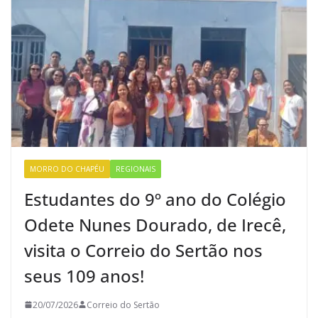
MORRO DO CHAPÉU
REGIONAIS
Estudantes do 9º ano do Colégio
Odete Nunes Dourado, de Irecê,
visita o Correio do Sertão nos
seus 109 anos!
20/07/2026
Correio do Sertão