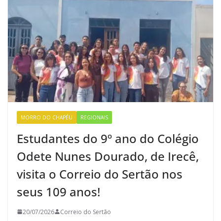
MORRO DO CHAPÉU
REGIONAIS
Estudantes do 9º ano do Colégio
Odete Nunes Dourado, de Irecê,
visita o Correio do Sertão nos
seus 109 anos!
20/07/2026
Correio do Sertão