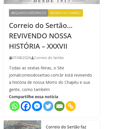
ARQUIVOS HISTORICOS
MORRO DO CHAPÉU
Correio do Sertão…
REVIVENDO NOSSA
HISTÓRIA – XXXVII
07/08/2026
Correio do Sertão
Todas as sextas-feiras, o Site
jornalcorreiodosertao.com.br está revivendo
a história de nossa Morro do Chapéu e sua
gente, como também
Compartilhe essa notícia
Correio do Sertão faz