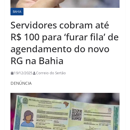
BAHIA
Servidores cobram até
R$ 100 para ‘furar fila’ de
agendamento do novo
RG na Bahia
19/12/2025
Correio do Sertão
DENÚNCIA