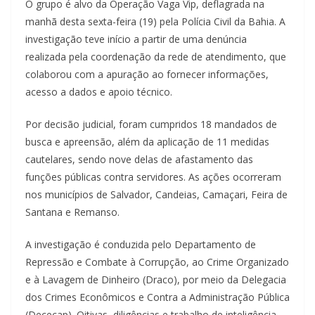
O grupo é alvo da Operação Vaga Vip, deflagrada na
manhã desta sexta-feira (19) pela Polícia Civil da Bahia. A
investigação teve início a partir de uma denúncia
realizada pela coordenação da rede de atendimento, que
colaborou com a apuração ao fornecer informações,
acesso a dados e apoio técnico.
Por decisão judicial, foram cumpridos 18 mandados de
busca e apreensão, além da aplicação de 11 medidas
cautelares, sendo nove delas de afastamento das
funções públicas contra servidores. As ações ocorreram
nos municípios de Salvador, Candeias, Camaçari, Feira de
Santana e Remanso.
A investigação é conduzida pelo Departamento de
Repressão e Combate à Corrupção, ao Crime Organizado
e à Lavagem de Dinheiro (Draco), por meio da Delegacia
dos Crimes Econômicos e Contra a Administração Pública
(Dececap). Oitivas, diligências e trabalho de inteligência