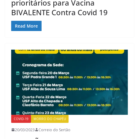
prioritários para Vacina
BIVALENTE Contra Covid 19
Read More
COVID-19
MORRO DO CHAPÉU
20/03/2023
Correio do Sertão