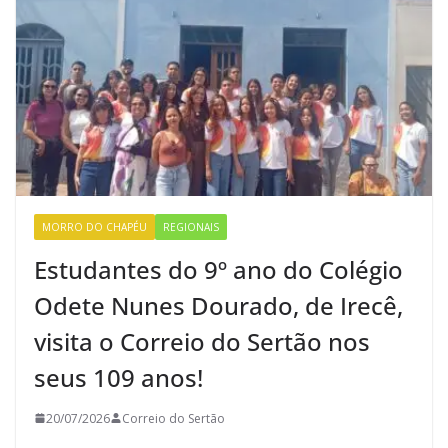
MORRO DO CHAPÉU
REGIONAIS
Estudantes do 9º ano do Colégio
Odete Nunes Dourado, de Irecê,
visita o Correio do Sertão nos
seus 109 anos!
20/07/2026
Correio do Sertão