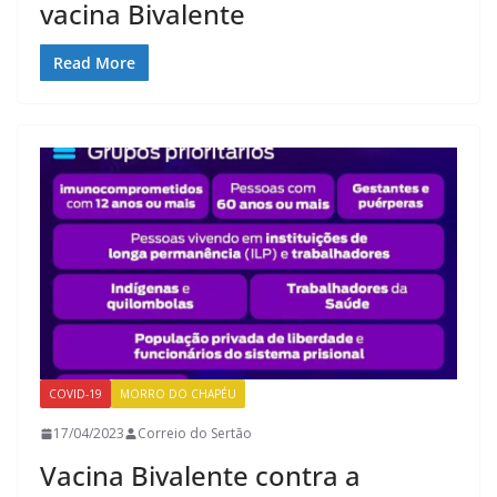
vacina Bivalente
Read More
COVID-19
MORRO DO CHAPÉU
17/04/2023
Correio do Sertão
Vacina Bivalente contra a