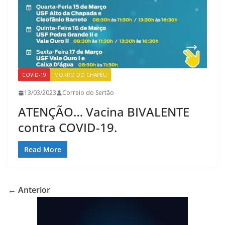
COVID-19
MORRO DO CHAPÉU
13/03/2023
Correio do Sertão
ATENÇÃO… Vacina BIVALENTE
contra COVID-19.
Read More
← Anterior