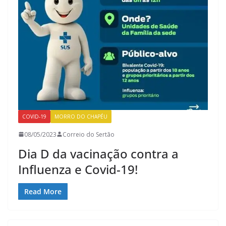
COVID-19
MORRO DO CHAPÉU
08/05/2023
Correio do Sertão
Dia D da vacinação contra a
Influenza e Covid-19!
Read More