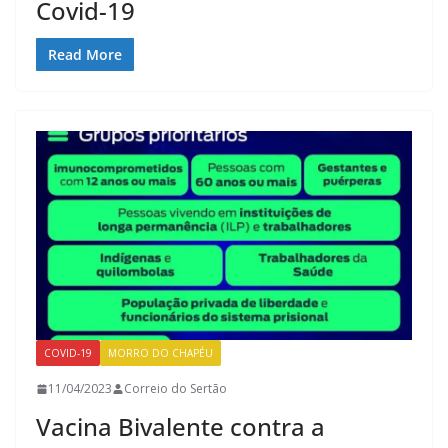
Covid-19
Read More
COVID-19
MORRO DO CHAPÉU
11/04/2023
Correio do Sertão
Vacina Bivalente contra a