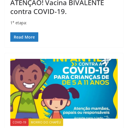
ATENÇÃO! Vacina BIVALENTE
contra COVID-19.
1° etapa:
Read More
COVID-19
MORRO DO CHAPÉU