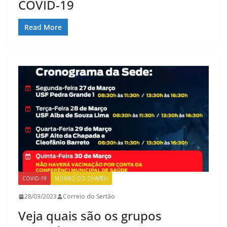
COVID-19
Read More
COVID-19
MORRO DO CHAPÉU
28/03/2023
Correio do Sertão
Veja quais são os grupos