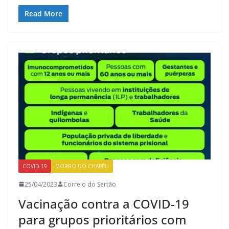
Read More
COVID-19
MORRO DO CHAPÉU
25/04/2023
Correio do Sertão
Vacinação contra a COVID-19
para grupos prioritários com