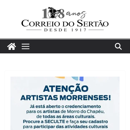
Pular
para
o
conteúdo