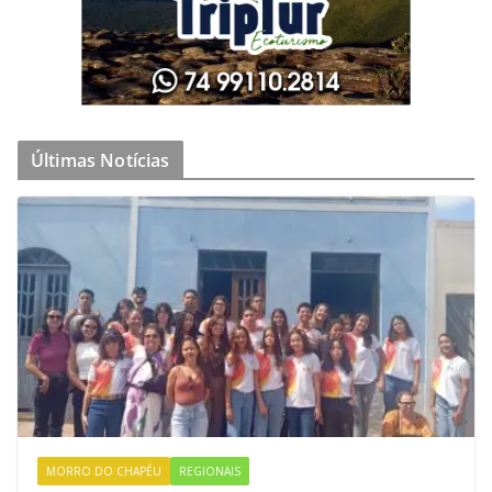
Últimas Notícias
MORRO DO CHAPÉU
REGIONAIS