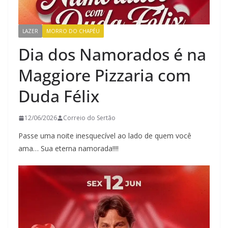
LAZER
MORRO DO CHAPÉU
Dia dos Namorados é na
Maggiore Pizzaria com
Duda Félix
12/06/2026
Correio do Sertão
Passe uma noite inesquecível ao lado de quem você
ama… Sua eterna namorada!!!!