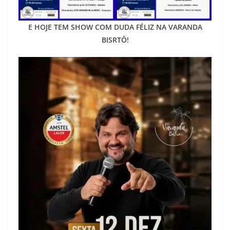
E HOJE TEM SHOW COM DUDA FÉLIZ NA VARANDA
BISRTÔ!