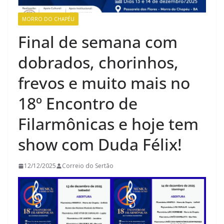
MORRO DO CHAPÉU
Final de semana com
dobrados, chorinhos,
frevos e muito mais no
18º Encontro de
Filarmônicas e hoje tem
show com Duda Félix!
12/12/2025
Correio do Sertão