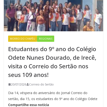
MORRO DO CHAPÉU
REGIONAIS
Estudantes do 9º ano do Colégio
Odete Nunes Dourado, de Irecê,
visita o Correio do Sertão nos
seus 109 anos!
20/07/2026
Correio do Sertão
Dia 14, véspera do aniversário do Jornal Correio do
sertão, dia 15, os estudantes do 9º ano do Colégio Odete
Compartilhe essa notícia