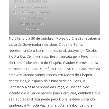
(Presidente LCMC), Jose
Marcos, (secretário do
LCMC) e Marcelo Santana
Venerável da Loja
Maçonica Acácia
Morrense
No último dia 30 de outubro, Morro do Chapéu recebeu a
visita da Governadora de Lions Clube na Bahia,
representando o Lions Internacional, através do Distrito
LA-2 a Sra. Célia Miranda. Recepcionada pelo Presidente
do Lions Clube Morro do Chapéu, Glauber Gomes e pela
companheira Leão Mercê, durante a visita a Governadora
esteve visitando vários pontos em Morro do Chapéu
dentre eles, o espaço da futura sede de Lions, o
Santuário Nossa Senhora da Graça, o Hospital São
Vicente e o a Lar de Idosos João Cerqueira, entidades que
são apoiadas diretamente pelo Lions, esteve visitando
também, a Vinícola Vaz, a Charcutaria Sabor Latino e