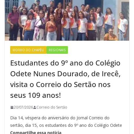
MORRO DO CHAPÉU
REGIONAIS
Estudantes do 9º ano do Colégio
Odete Nunes Dourado, de Irecê,
visita o Correio do Sertão nos
seus 109 anos!
20/07/2026
Correio do Sertão
Dia 14, véspera do aniversário do Jornal Correio do
sertão, dia 15, os estudantes do 9º ano do Colégio Odete
Compartilhe essa notícia