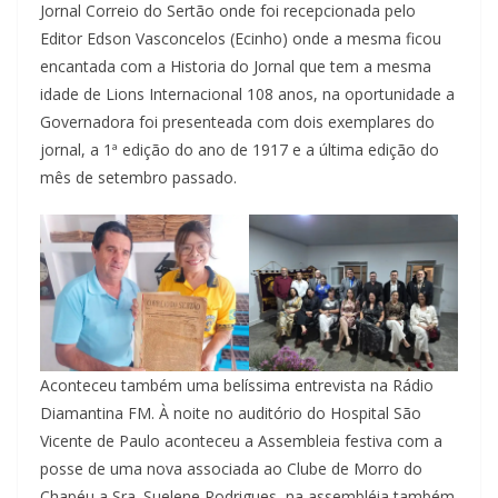
Jornal Correio do Sertão onde foi recepcionada pelo
Editor Edson Vasconcelos (Ecinho) onde a mesma ficou
encantada com a Historia do Jornal que tem a mesma
idade de Lions Internacional 108 anos, na oportunidade a
Governadora foi presenteada com dois exemplares do
jornal, a 1ª edição do ano de 1917 e a última edição do
mês de setembro passado.
Aconteceu também uma belíssima entrevista na Rádio
Diamantina FM. À noite no auditório do Hospital São
Vicente de Paulo aconteceu a Assembleia festiva com a
posse de uma nova associada ao Clube de Morro do
Chapéu a Sra. Suelene Rodrigues, na assembléia também