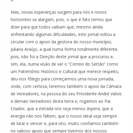
Mas, novas esperanças surgem para nós e novos
horizontes se alargam, pois, o que é fato temos que
dizer para que todos saibam que, mesmo ainda
enfrentando algumas dificuldades, este jornal voltou a
circular com o apoio da gestora do nosso município,
Juliana Araújo, a qual numa forma totalmente diferente,
pois, não foi a Direção deste jornal que a procurou e,
sim, ela, numa visão de ver o “Correio do Sertão” como
um Patrimônio Histórico e Cultural que merece respeito,
deu-nos fôlego para começarmos uma nova jornada,
onde, com certeza, teremos também o apoio da Câmara
de Vereadores, na pessoa do seu Presidente André Valois
e demais Vereadores desta terra e, rogamos ao Pai
Criador, que a estrada nos seja menos áspera, que a
energia não nos faltem, que o nosso ideal seja sempre
de lutar e vencer e, para isto, muito confiamos também
no valioso apoio que sempre tivemos dos nossos