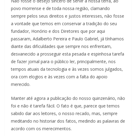
Não fosse o desejo sincero de servir a nossa terra, ao
povo morrense e de toda nossa região, clamando
sempre pelos seus direitos e justos interesses, não fosse
a vontade que temos em conservar a tradição do seu
fundador, Honório e dos Diretores que por aqui
passaram, Adalberto Pereira e Paulo Gabriel, já tínhamos
diante das dificuldades que sempre nos enfrentam,
desvanecido a prosseguir esta pesada e espinhosa tarefa
de fazer jornal para o público ler, principalmente, nos
tempos atuais da tecnologia e às vezes somos julgados,
ora com elogios e às vezes com a falta do apoio
merecido.
Manter até agora a publicação do nosso quinzenário, não
foi e não é tarefa fácil. O fato é que, parece que temos
sabido dar aos leitores, o nosso recado, mas, sempre
meditando no historiar dos fatos, medindo as palavras de
acordo com os merecimentos.