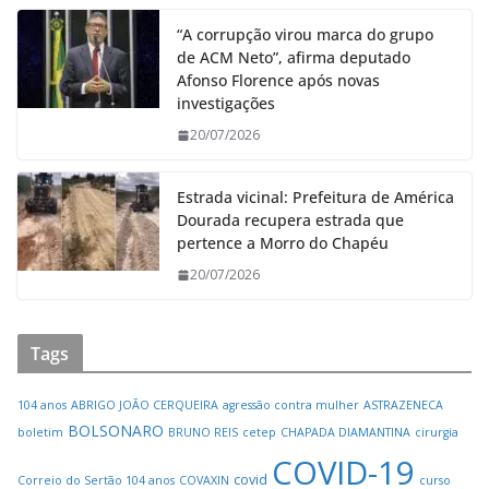
“A corrupção virou marca do grupo
de ACM Neto”, afirma deputado
Afonso Florence após novas
investigações
20/07/2026
Estrada vicinal: Prefeitura de América
Dourada recupera estrada que
pertence a Morro do Chapéu
20/07/2026
Tags
104 anos
ABRIGO JOÃO CERQUEIRA
agressão contra mulher
ASTRAZENECA
BOLSONARO
boletim
BRUNO REIS
cetep
CHAPADA DIAMANTINA
cirurgia
COVID-19
covid
Correio do Sertão 104 anos
COVAXIN
curso