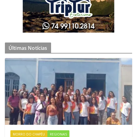
Últimas Notícias
MORRO DO CHAPÉU
REGIONAIS