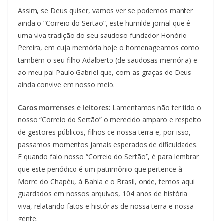
Assim, se Deus quiser, vamos ver se podemos manter
ainda o “Correio do Sertão”, este humilde jornal que é
uma viva tradição do seu saudoso fundador Honório
Pereira, em cuja memória hoje o homenageamos como
também o seu filho Adalberto (de saudosas memória) e
ao meu pai Paulo Gabriel que, com as graças de Deus
ainda convive em nosso meio.
Caros morrenses e leitores:
Lamentamos não ter tido o
nosso “Correio do Sertão” o merecido amparo e respeito
de gestores públicos, filhos de nossa terra e, por isso,
passamos momentos jamais esperados de dificuldades.
E quando falo nosso “Correio do Sertão”, é para lembrar
que este periódico é um patrimônio que pertence à
Morro do Chapéu, à Bahia e o Brasil, onde, temos aqui
guardados em nossos arquivos, 104 anos de história
viva, relatando fatos e histórias de nossa terra e nossa
gente.