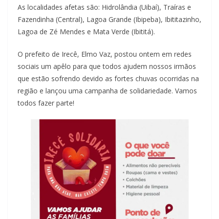
As localidades afetas são: Hidrolândia (Uibaí), Traíras e
Fazendinha (Central), Lagoa Grande (Ibipeba), Ibititazinho,
Lagoa de Zé Mendes e Mata Verde (Ibititá).
O prefeito de Irecê, Elmo Vaz, postou ontem em redes
sociais um apêlo para que todos ajudem nossos irmãos
que estão sofrendo devido as fortes chuvas ocorridas na
região e lançou uma campanha de solidariedade. Vamos
todos fazer parte!