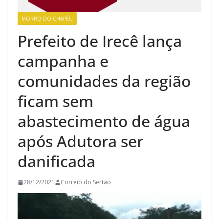
MORRO DO CHAPÉU
Prefeito de Irecê lança
campanha e
comunidades da região
ficam sem
abastecimento de água
após Adutora ser
danificada
28/12/2021
Correio do Sertão