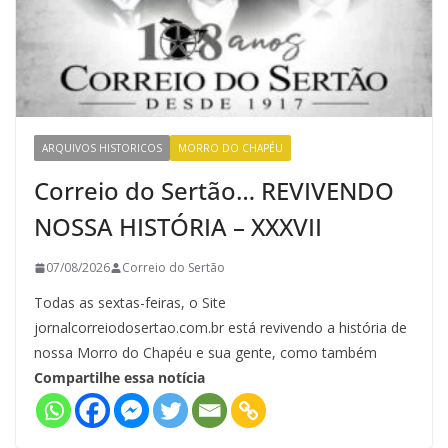
ARQUIVOS HISTORICOS
MORRO DO CHAPÉU
Correio do Sertão… REVIVENDO
NOSSA HISTÓRIA – XXXVII
07/08/2026
Correio do Sertão
Todas as sextas-feiras, o Site
jornalcorreiodosertao.com.br está revivendo a história de
nossa Morro do Chapéu e sua gente, como também
Compartilhe essa notícia