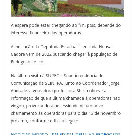
A espera pode estar chegando ao fim, pois, depende do
interesse financeiro das operadoras.
A indicação da Deputada Estadual licenciada Neusa
Cadore vem de 2022 buscando chegar à população de
Fedegosos e Icó.
Na última visita à SUPEC – Superintendência de
Comunicação da SEINFRA, junto ao Coordenador Jorge
Andrade. a vereadora professora Sheila obteve a
informação de que a última chamada á operadoras não
vingou, provocando a necessidade de um novo
chamamento às operadoras para o dia 13 de novembro
próximo, conforme edital a seguir:
NOTICIAS-MORRO-LRN-EDITAL-CELULAR-FEDEGOSOS-