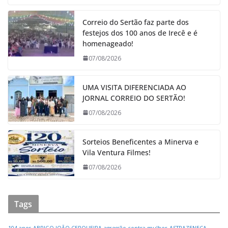
Correio do Sertão faz parte dos
festejos dos 100 anos de Irecê e é
homenageado!
07/08/2026
UMA VISITA DIFERENCIADA AO
JORNAL CORREIO DO SERTÃO!
07/08/2026
Sorteios Beneficentes a Minerva e
Vila Ventura Filmes!
07/08/2026
Tags
104 anos
ABRIGO JOÃO CERQUEIRA
agressão contra mulher
ASTRAZENECA