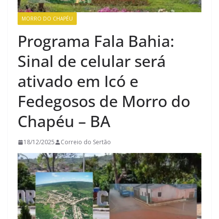
MORRO DO CHAPÉU
Programa Fala Bahia:
Sinal de celular será
ativado em Icó e
Fedegosos de Morro do
Chapéu – BA
18/12/2025
Correio do Sertão