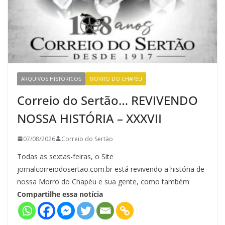
ARQUIVOS HISTORICOS
MORRO DO CHAPÉU
Correio do Sertão… REVIVENDO
NOSSA HISTÓRIA – XXXVII
07/08/2026
Correio do Sertão
Todas as sextas-feiras, o Site
jornalcorreiodosertao.com.br está revivendo a história de
nossa Morro do Chapéu e sua gente, como também
Compartilhe essa notícia