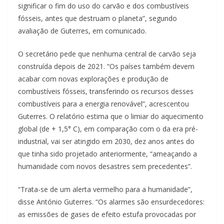
significar o fim do uso do carvão e dos combustíveis
fósseis, antes que destruam o planeta”, segundo
avaliação de Guterres, em comunicado.
O secretário pede que nenhuma central de carvão seja
construída depois de 2021. “Os países também devem
acabar com novas explorações e produção de
combustíveis fósseis, transferindo os recursos desses
combustíveis para a energia renovável”, acrescentou
Guterres. O relatório estima que o limiar do aquecimento
global (de + 1,5° C), em comparação com o da era pré-
industrial, vai ser atingido em 2030, dez anos antes do
que tinha sido projetado anteriormente, “ameaçando a
humanidade com novos desastres sem precedentes”.
“Trata-se de um alerta vermelho para a humanidade”,
disse António Guterres. “Os alarmes são ensurdecedores:
as emissões de gases de efeito estufa provocadas por