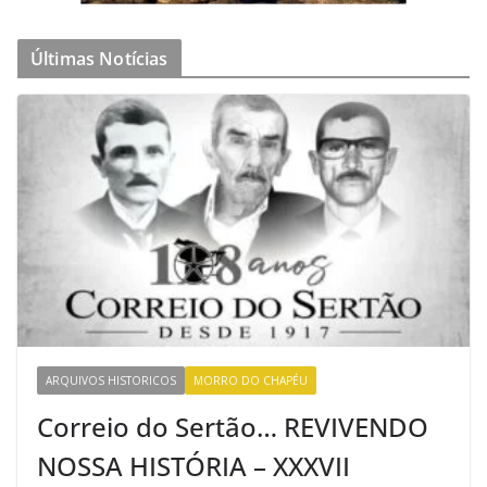
Últimas Notícias
ARQUIVOS HISTORICOS
MORRO DO CHAPÉU
Correio do Sertão… REVIVENDO
NOSSA HISTÓRIA – XXXVII