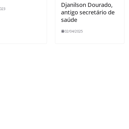
Djanilson Dourado,
023
antigo secretário de
saúde
02/04/2025