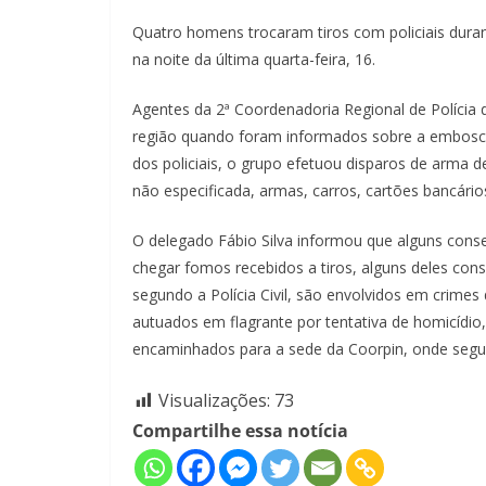
Quatro homens trocaram tiros com policiais dur
na noite da última quarta-feira, 16.
Agentes da 2ª Coordenadoria Regional de Polícia d
região quando foram informados sobre a embosc
dos policiais, o grupo efetuou disparos de arma
não especificada, armas, carros, cartões bancários
O delegado Fábio Silva informou que alguns conse
chegar fomos recebidos a tiros, alguns deles cons
segundo a Polícia Civil, são envolvidos em crimes
autuados em flagrante por tentativa de homicídio
encaminhados para a sede da Coorpin, onde segue
Visualizações:
73
Compartilhe essa notícia