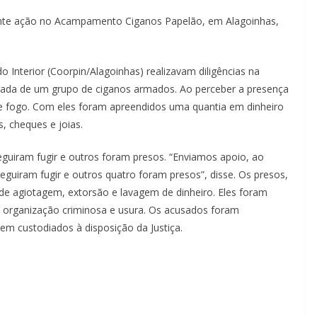
ante ação no Acampamento Ciganos Papelão, em Alagoinhas,
o Interior (Coorpin/Alagoinhas) realizavam diligências na
ada de um grupo de ciganos armados. Ao perceber a presença
 de fogo. Com eles foram apreendidos uma quantia em dinheiro
, cheques e joias.
guiram fugir e outros foram presos. “Enviamos apoio, ao
eguiram fugir e outros quatro foram presos”, disse. Os presos,
 de agiotagem, extorsão e lavagem de dinheiro. Eles foram
, organização criminosa e usura. Os acusados foram
m custodiados à disposição da Justiça.