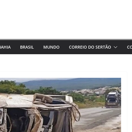
BAHIA
BRASIL
MUNDO
CORREIO DO SERTÃO
C