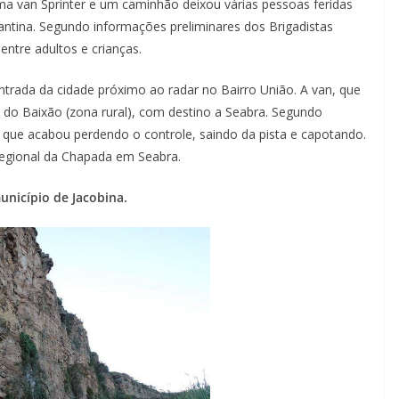
a van Sprinter e um caminhão deixou várias pessoas feridas
tina. Segundo informações preliminares dos Brigadistas
entre adultos e crianças.
entrada da cidade próximo ao radar no Bairro União. A van, que
a do Baixão (zona rural), com destino a Seabra. Segundo
r que acabou perdendo o controle, saindo da pista e capotando.
Regional da Chapada em Seabra.
unicípio de Jacobina.