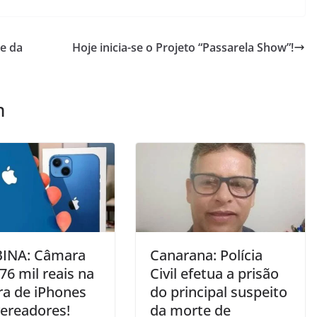
de da
Hoje inicia-se o Projeto “Passarela Show”!
m
INA: Câmara
Canarana: Polícia
76 mil reais na
Civil efetua a prisão
a de iPhones
do principal suspeito
vereadores!
da morte de