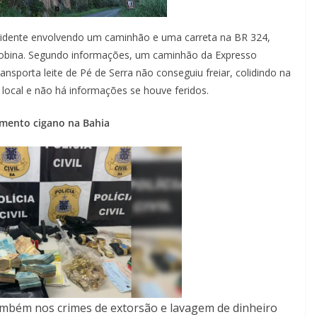
acidente envolvendo um caminhão e uma carreta na BR 324,
acobina. Segundo informações, um caminhão da Expresso
nsporta leite de Pé de Serra não conseguiu freiar, colidindo na
 local e não há informações se houve feridos.
mento cigano na Bahia
 também nos crimes de extorsão e lavagem de dinheiro