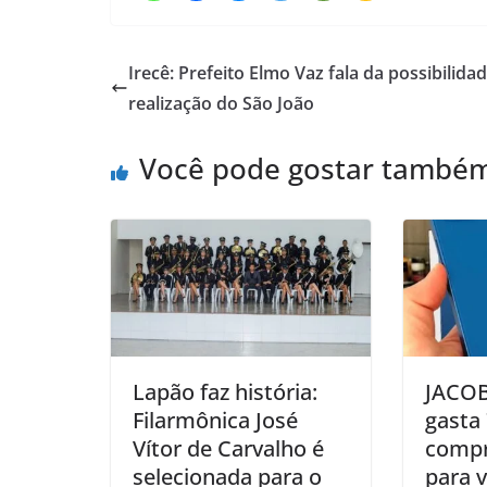
Irecê: Prefeito Elmo Vaz fala da possibilida
realização do São João
Você pode gostar també
Lapão faz história:
JACOB
Filarmônica José
gasta 
Vítor de Carvalho é
compr
selecionada para o
para 