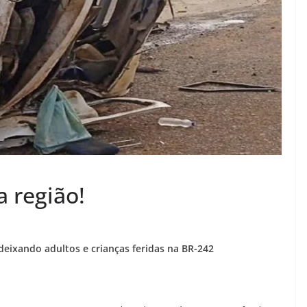
a região!
deixando adultos e crianças feridas na BR-242