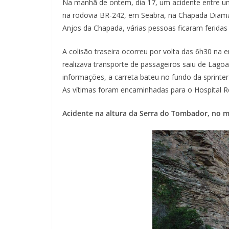
Na manhã de ontem, dia 17, um acidente entre um
na rodovia BR-242, em Seabra, na Chapada Diaman
Anjos da Chapada, várias pessoas ficaram feridas 
A colisão traseira ocorreu por volta das 6h30 na 
realizava transporte de passageiros saiu de Lago
informações, a carreta bateu no fundo da sprinte
As vítimas foram encaminhadas para o Hospital 
Acidente na altura da Serra do Tombador, no m