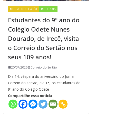
MORRO DO CHAPÉU
REGIONAIS
Estudantes do 9º ano do
Colégio Odete Nunes
Dourado, de Irecê, visita
o Correio do Sertão nos
seus 109 anos!
20/07/2026
Correio do Sertão
Dia 14, véspera do aniversário do Jornal
Correio do sertão, dia 15, os estudantes do
9º ano do Colégio Odete
Compartilhe essa notícia