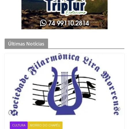
Últimas Notícias
CULTURA
MORRO DO CHAPÉU