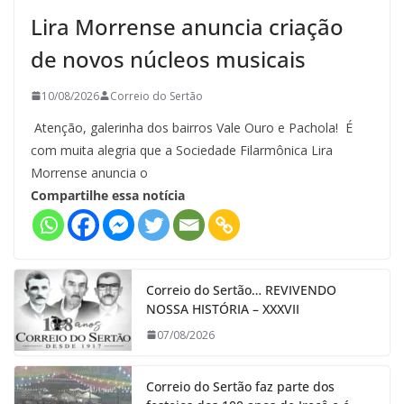
Lira Morrense anuncia criação
de novos núcleos musicais
10/08/2026
Correio do Sertão
Atenção, galerinha dos bairros Vale Ouro e Pachola! É
com muita alegria que a Sociedade Filarmônica Lira
Morrense anuncia o
Compartilhe essa notícia
Correio do Sertão… REVIVENDO
NOSSA HISTÓRIA – XXXVII
07/08/2026
Correio do Sertão faz parte dos