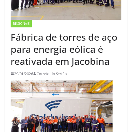
REGIONAIS
Fábrica de torres de aço
para energia eólica é
reativada em Jacobina
29/01/2026
Correio do Sertão