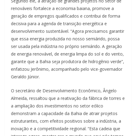
Segundo ele, a atração de grandes projetos no setor de
renováveis fortalece a economia baiana, promove a
geração de empregos qualificados e contribui de forma
decisiva para a agenda de transição energética e
desenvolvimento sustentável. “Agora precisamos garantir
que essa energia produzida no nosso semiárido, possa
ser usada pela indústria no próprio semiárido. A geração
de energia renovável, de energia limpa do sol e do vento,
garante que a Bahia seja produtora de hidrogênio verde”,
enfatizou Jerônimo, acompanhado pelo vice-governador
Geraldo Júnior.
O secretário de Desenvolvimento Econômico, Ângelo
Almeida, ressaltou que a reativação da fábrica de torres e
a ampliação dos investimentos no setor eólico
demonstram a capacidade da Bahia de atrair projetos
estruturantes, com efeitos positivos sobre a indústria, a
inovação e a competitividade regional. “Esta cadeia que