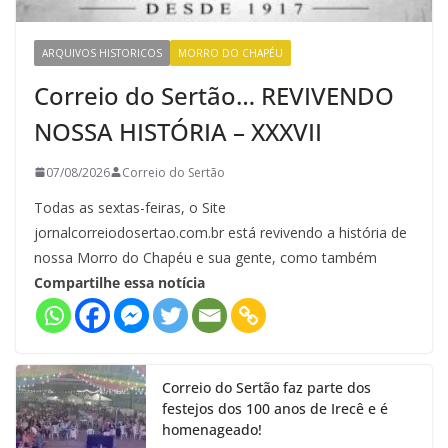
ARQUIVOS HISTORICOS
MORRO DO CHAPÉU
Correio do Sertão… REVIVENDO
NOSSA HISTÓRIA – XXXVII
07/08/2026
Correio do Sertão
Todas as sextas-feiras, o Site
jornalcorreiodosertao.com.br está revivendo a história de
nossa Morro do Chapéu e sua gente, como também
Compartilhe essa notícia
Correio do Sertão faz parte dos
festejos dos 100 anos de Irecê e é
homenageado!