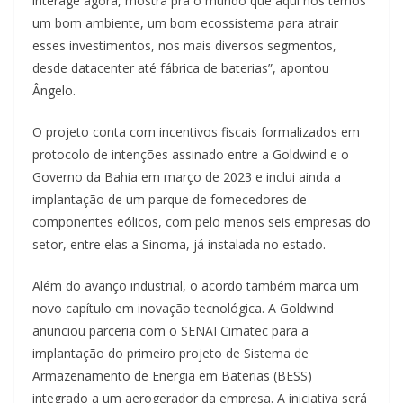
interage agora, mostra pra o mundo que aqui nós temos
um bom ambiente, um bom ecossistema para atrair
esses investimentos, nos mais diversos segmentos,
desde datacenter até fábrica de baterias”, apontou
Ângelo.
O projeto conta com incentivos fiscais formalizados em
protocolo de intenções assinado entre a Goldwind e o
Governo da Bahia em março de 2023 e inclui ainda a
implantação de um parque de fornecedores de
componentes eólicos, com pelo menos seis empresas do
setor, entre elas a Sinoma, já instalada no estado.
Além do avanço industrial, o acordo também marca um
novo capítulo em inovação tecnológica. A Goldwind
anunciou parceria com o SENAI Cimatec para a
implantação do primeiro projeto de Sistema de
Armazenamento de Energia em Baterias (BESS)
integrado a um aerogerador da empresa. A iniciativa será