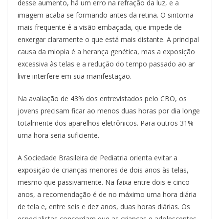
desse aumento, há um erro na refração da luz, e a
imagem acaba se formando antes da retina. O sintoma
mais frequente é a visão embaçada, que impede de
enxergar claramente o que está mais distante. A principal
causa da miopia é a herança genética, mas a exposição
excessiva às telas e a redução do tempo passado ao ar
livre interfere em sua manifestação.
Na avaliação de 43% dos entrevistados pelo CBO, os
jovens precisam ficar ao menos duas horas por dia longe
totalmente dos aparelhos eletrônicos. Para outros 31%
uma hora seria suficiente.
A Sociedade Brasileira de Pediatria orienta evitar a
exposição de crianças menores de dois anos às telas,
mesmo que passivamente. Na faixa entre dois e cinco
anos, a recomendação é de no máximo uma hora diária
de tela e, entre seis e dez anos, duas horas diárias. Os
especialistas concordam que as crianças e adolescentes