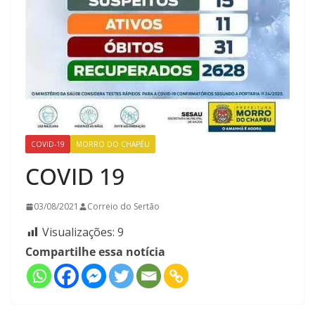
COVID-19
MORRO DO CHAPÉU
COVID 19
03/08/2021
Correio do Sertão
Visualizações:
9
Compartilhe essa notícia