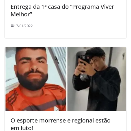
Entrega da 1ª casa do “Programa Viver
Melhor”
17/01/2022
O esporte morrense e regional estão
em luto!