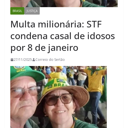
BRASIL
JUSTIÇA
Multa milionária: STF
condena casal de idosos
por 8 de janeiro
27/11/2025
Correio do Sertão