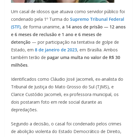
Um casal de idosos que atuava como servidor público foi
condenado pela 1º Turma do
Supremo Tribunal Federal
(STF)
, de forma unanime,
a 14 anos de prisão — 12 anos
e 6 meses de reclusão e 1 ano e 6 meses de
detenção
— por participação na tentativa de golpe de
Estado, em
8 de janeiro de 2023
, em Brasília. Ambos
também terão de
pagar uma multa no valor de R$ 30
milhões
.
Identificados como Cláudio José Jacomeli, ex-analista do
Tribunal de Justiça do Mato Grosso do Sul (TJMS), e
Clarice Custódio Jacomeli, ex-professora municipal, os
dois postaram foto em rede social durante as
depredações.
Segundo a decisão, o casal foi condenado pelos crimes
de abolição violenta do Estado Democrático de Direito,