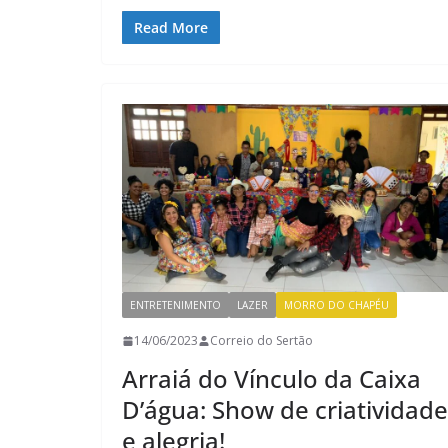
Read More
ENTRETENIMENTO
LAZER
MORRO DO CHAPÉU
14/06/2023
Correio do Sertão
Arraiá do Vínculo da Caixa
D’água: Show de criatividade
e alegria!