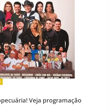
U
ropecuária! Veja programação