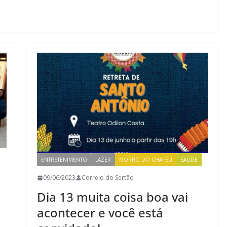
ENTRETENIMENTO
LAZER
MORRO DO CHAPÉU
SAÚDE
09/06/2023
Correio do Sertão
Dia 13 muita coisa boa vai
acontecer e você está