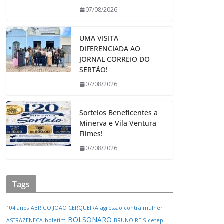
07/08/2026
UMA VISITA
DIFERENCIADA AO
JORNAL CORREIO DO
SERTÃO!
07/08/2026
Sorteios Beneficentes a
Minerva e Vila Ventura
Filmes!
07/08/2026
Tags
104 anos
ABRIGO JOÃO CERQUEIRA
agressão contra mulher
BOLSONARO
ASTRAZENECA
boletim
BRUNO REIS
cetep