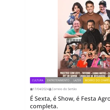
CULTURA
ENTRETENIMENTO
LAZER
MORRO DO CHAPÉ
17/04/2024
Correio do Sertão
É Sexta, é Show, é Festa Ag
completa.