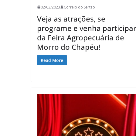
02/03/2023
Correio do Sertão
Veja as atrações, se
programe e venha participa
da Feira Agropecuária de
Morro do Chapéu!
Read More