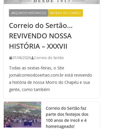
ARQUIVOS HISTORICOS
MORRO DO CHAPÉU
Correio do Sertão…
REVIVENDO NOSSA
HISTÓRIA – XXXVII
07/08/2026
Correio do Sertão
Todas as sextas-feiras, o Site
jornalcorreiodosertao.com.br está revivendo
a história de nossa Morro do Chapéu e sua
gente, como também
Correio do Sertão faz
parte dos festejos dos
100 anos de Irecê e é
homenageado!