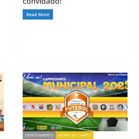
convidado!
Read More
ENTRETENIMENTO
MORRO DO CHAPÉU