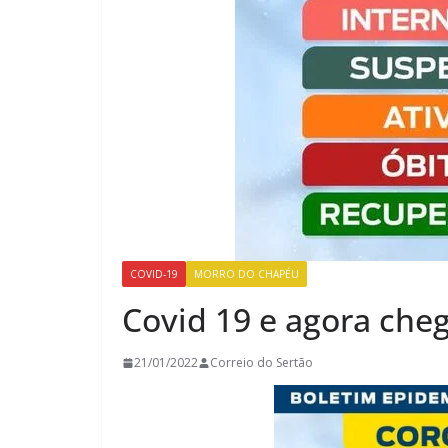
COVID-19
MORRO DO CHAPÉU
Covid 19 e agora cheg
21/01/2022
Correio do Sertão