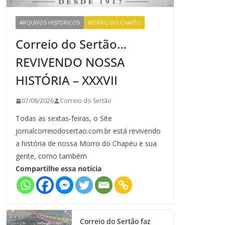
ARQUIVOS HISTORICOS
MORRO DO CHAPÉU
Correio do Sertão…
REVIVENDO NOSSA
HISTÓRIA – XXXVII
07/08/2026
Correio do Sertão
Todas as sextas-feiras, o Site
jornalcorreiodosertao.com.br está revivendo
a história de nossa Morro do Chapéu e sua
gente, como também
Compartilhe essa notícia
Correio do Sertão faz