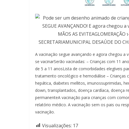
A vacinação segue avançando e agora chegou a 
se vacinarSerão vacinadas: – Crianças com 11 an
de 5 a 11 anosLista de comorbidades elegíveis par
tratamento oncológico e hemodiálise – Crianças 
hepática, diabetes mellitos, imunossuprimidas, h
down, transplantados, doença cardíaca, doença re
permanenteA vacinação para crianças com comorb
relatório médico. A vacinação sem os pais ou res
vacinação.
Visualizações:
17