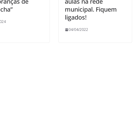
ranças de
aulas na rede
cha”
municipal. Fiquem
ligados!
024
04/04/2022