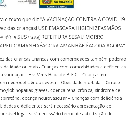
vez das crianças!Crianças com comorbidades também poderão
os de idade ou mais- Crianças com comorbidades e deficientes
a vacinação:- Hiv, Virus Hepatite B E C – Crianças em
com neurodeficiência severa – Obesidade mórbida – Cirrose
emoglobinopatias graves, doença renal crônica, síndrome de
spiratória, doença neurovascular – Crianças com deficiência
idades e deficientes será necessário apresentação de
ponsável legal, será necessário termo de autorização de