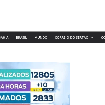
BAHIA
BRASIL
MUNDO
CORREIO DO SERTÃO
C