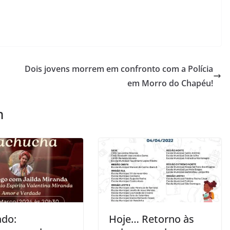
Dois jovens morrem em confronto com a Polícia
em Morro do Chapéu!
m
ado:
Hoje… Retorno às