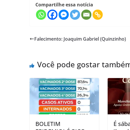
Compartilhe essa notícia
Falecimento: Joaquim Gabriel (Quinzinho)
Você pode gostar també
BOLETIM
É sáb