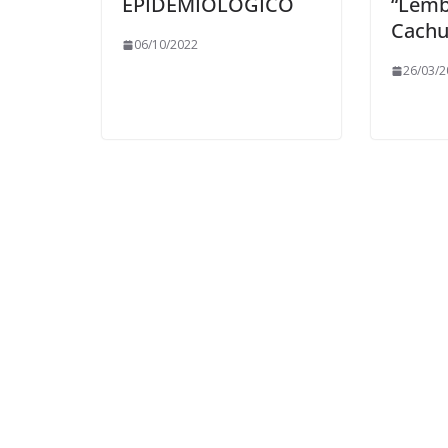
EPIDEMIOLÓGICO
“Lemb
Cachu
06/10/2022
26/03/2