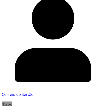
Correio do Sertão
Tags