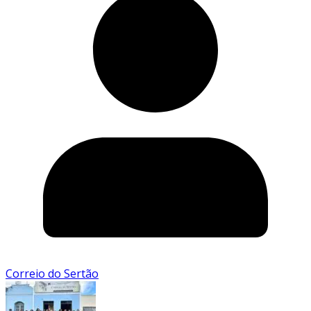
Correio do Sertão