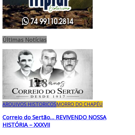
Últimas Notícias
ARQUIVOS HISTORICOS
MORRO DO CHAPÉU
Correio do Sertão… REVIVENDO NOSSA
HISTÓRIA – XXXVII