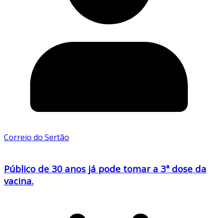
Correio do Sertão
Público de 30 anos já pode tomar a 3ª dose da
vacina.