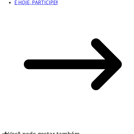
É HOJE, PARTICIPE!!
Você pode gostar também