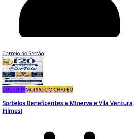
Correio do Sertão
CULTURA
MORRO DO CHAPÉU
Sorteios Beneficentes a Minerva e Vila Ventura
Filmes!