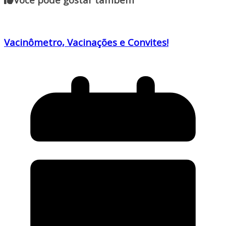
Vacinômetro, Vacinações e Convites!