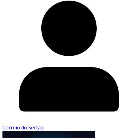
Correio do Sertão