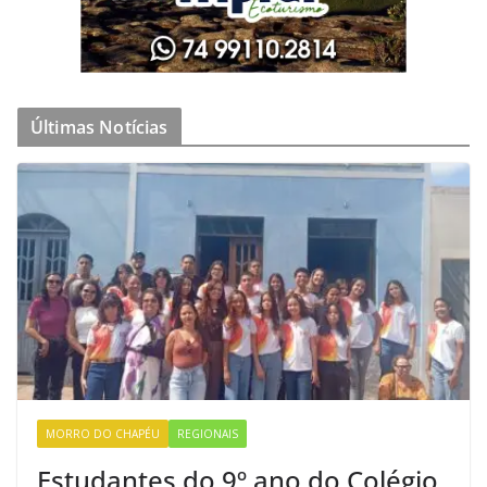
Últimas Notícias
MORRO DO CHAPÉU
REGIONAIS
Estudantes do 9º ano do Colégio