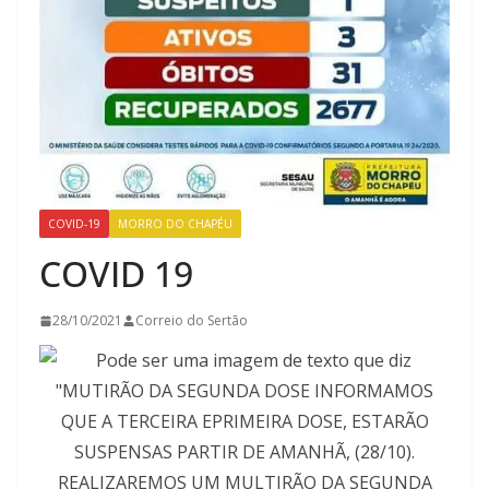
COVID-19
MORRO DO CHAPÉU
COVID 19
28/10/2021
Correio do Sertão