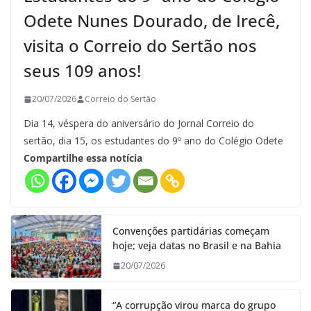
Odete Nunes Dourado, de Irecê,
visita o Correio do Sertão nos
seus 109 anos!
20/07/2026
Correio do Sertão
Dia 14, véspera do aniversário do Jornal Correio do
sertão, dia 15, os estudantes do 9º ano do Colégio Odete
Compartilhe essa notícia
Convenções partidárias começam
hoje; veja datas no Brasil e na Bahia
20/07/2026
“A corrupção virou marca do grupo