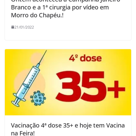
Branco e a 1ª cirurgia por vídeo em
Morro do Chapéu.!
21/01/2022
Vacinação 4ª dose 35+ e hoje tem Vacina
na Feira!