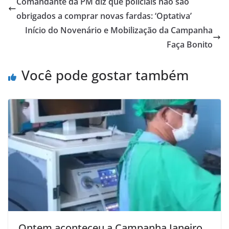
Comandante da PM diz que policiais não são
obrigados a comprar novas fardas: ‘Optativa’
Início do Novenário e Mobilização da Campanha
Faça Bonito
Você pode gostar também
Ontem aconteceu a Campanha Janeiro