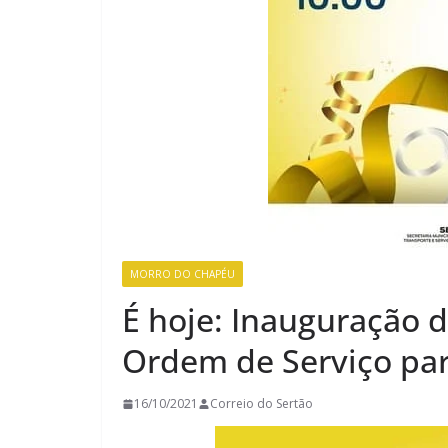
MORRO DO CHAPÉU
É hoje: Inauguração 
Ordem de Serviço pa
16/10/2021
Correio do Sertão