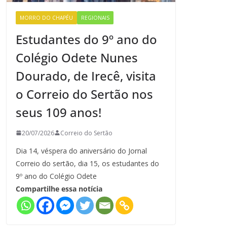
MORRO DO CHAPÉU
REGIONAIS
Estudantes do 9º ano do
Colégio Odete Nunes
Dourado, de Irecê, visita
o Correio do Sertão nos
seus 109 anos!
20/07/2026
Correio do Sertão
Dia 14, véspera do aniversário do Jornal
Correio do sertão, dia 15, os estudantes do
9º ano do Colégio Odete
Compartilhe essa notícia