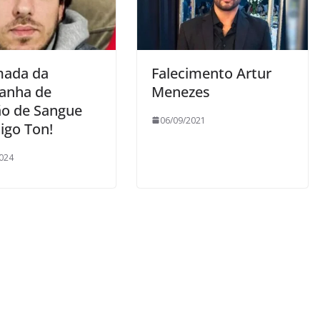
ada da
Falecimento Artur
anha de
Menezes
o de Sangue
06/09/2021
igo Ton!
024