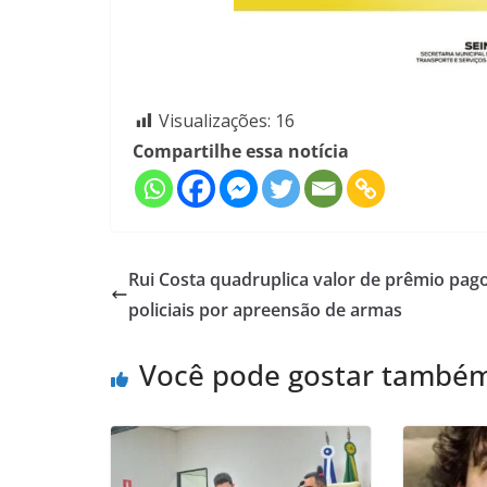
Visualizações:
16
Compartilhe essa notícia
Rui Costa quadruplica valor de prêmio pag
policiais por apreensão de armas
Você pode gostar també