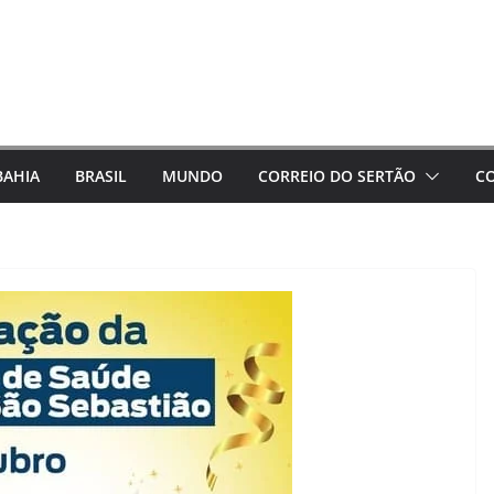
BAHIA
BRASIL
MUNDO
CORREIO DO SERTÃO
C