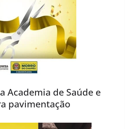
da Academia de Saúde e
ra pavimentação