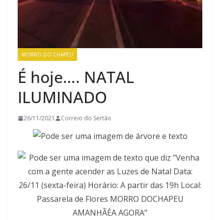
MORRO DO CHAPÉU
É hoje…. NATAL
ILUMINADO
26/11/2021
Correio do Sertão