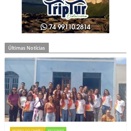
Últimas Notícias
MORRO DO CHAPÉU
REGIONAIS