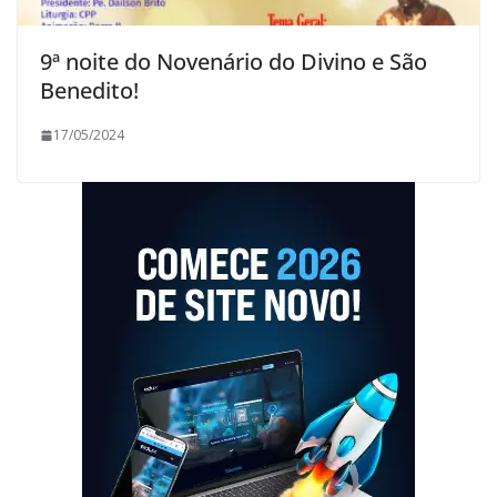
9ª noite do Novenário do Divino e São
Benedito!
17/05/2024