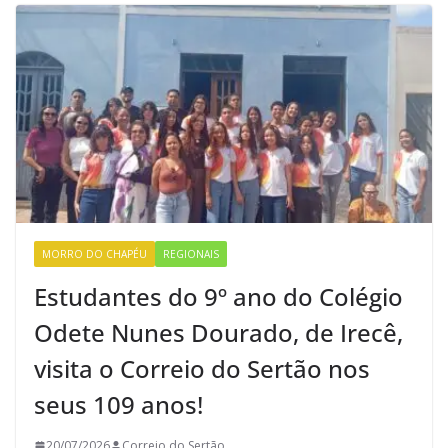
MORRO DO CHAPÉU
REGIONAIS
Estudantes do 9º ano do Colégio
Odete Nunes Dourado, de Irecê,
visita o Correio do Sertão nos
seus 109 anos!
20/07/2026
Correio do Sertão