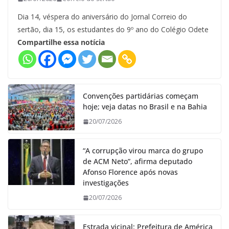
Dia 14, véspera do aniversário do Jornal Correio do
sertão, dia 15, os estudantes do 9º ano do Colégio Odete
Compartilhe essa notícia
Convenções partidárias começam
hoje; veja datas no Brasil e na Bahia
20/07/2026
“A corrupção virou marca do grupo
de ACM Neto”, afirma deputado
Afonso Florence após novas
investigações
20/07/2026
Estrada vicinal: Prefeitura de América