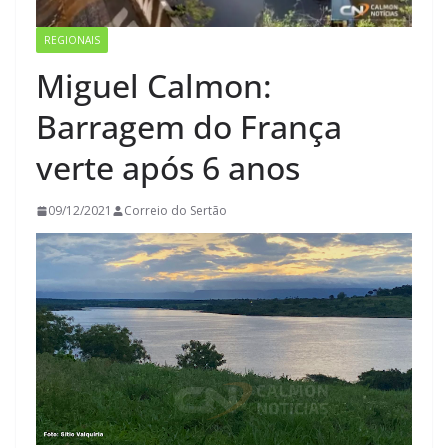
REGIONAIS
Miguel Calmon:
Barragem do França
verte após 6 anos
09/12/2021
Correio do Sertão