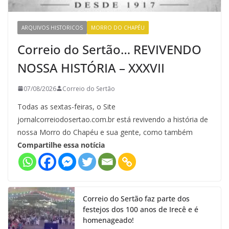
ARQUIVOS HISTORICOS
MORRO DO CHAPÉU
Correio do Sertão… REVIVENDO
NOSSA HISTÓRIA – XXXVII
07/08/2026
Correio do Sertão
Todas as sextas-feiras, o Site
jornalcorreiodosertao.com.br está revivendo a história de
nossa Morro do Chapéu e sua gente, como também
Compartilhe essa notícia
Correio do Sertão faz parte dos
festejos dos 100 anos de Irecê e é
homenageado!