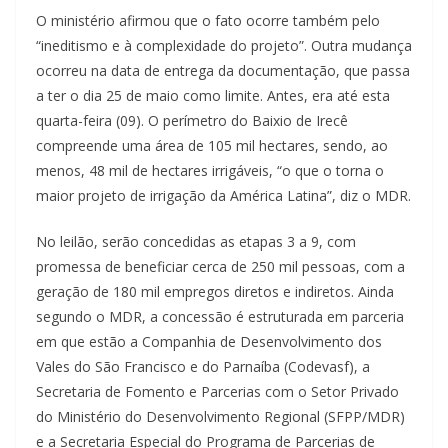
O ministério afirmou que o fato ocorre também pelo
“ineditismo e à complexidade do projeto”. Outra mudança
ocorreu na data de entrega da documentação, que passa
a ter o dia 25 de maio como limite. Antes, era até esta
quarta-feira (09). O perímetro do Baixio de Irecê
compreende uma área de 105 mil hectares, sendo, ao
menos, 48 mil de hectares irrigáveis, “o que o torna o
maior projeto de irrigação da América Latina”, diz o MDR.
No leilão, serão concedidas as etapas 3 a 9, com
promessa de beneficiar cerca de 250 mil pessoas, com a
geração de 180 mil empregos diretos e indiretos. Ainda
segundo o MDR, a concessão é estruturada em parceria
em que estão a Companhia de Desenvolvimento dos
Vales do São Francisco e do Parnaíba (Codevasf), a
Secretaria de Fomento e Parcerias com o Setor Privado
do Ministério do Desenvolvimento Regional (SFPP/MDR)
e a Secretaria Especial do Programa de Parcerias de