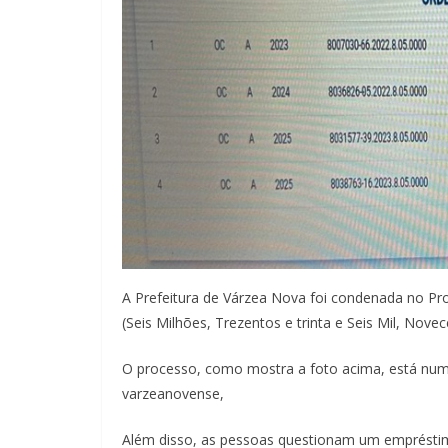
A Prefeitura de Várzea Nova foi condenada no Pr
(Seis Milhões, Trezentos e trinta e Seis Mil, Novec
O processo, como mostra a foto acima, está numa
varzeanovense,
Além disso, as pessoas questionam um empréstim