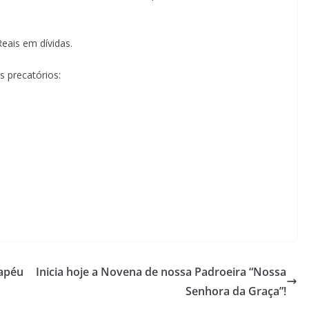
eais em dívidas.
s precatórios:
hapéu
Inicia hoje a Novena de nossa Padroeira “Nossa
Senhora da Graça”!