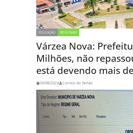
EDUCAÇÃO
REGIONAIS
Várzea Nova: Prefeit
Milhões, não repasso
está devendo mais de
30/08/2024
Correio do Sertão