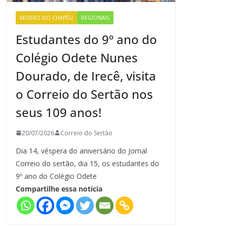
MORRO DO CHAPÉU
REGIONAIS
Estudantes do 9º ano do
Colégio Odete Nunes
Dourado, de Irecê, visita
o Correio do Sertão nos
seus 109 anos!
20/07/2026
Correio do Sertão
Dia 14, véspera do aniversário do Jornal
Correio do sertão, dia 15, os estudantes do
9º ano do Colégio Odete
Compartilhe essa notícia