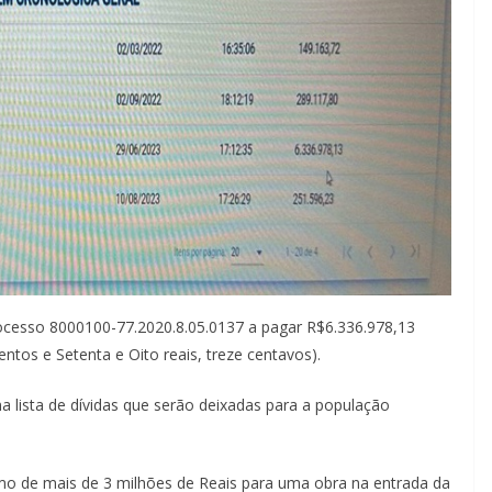
ocesso 8000100-77.2020.8.05.0137 a pagar R$6.336.978,13
entos e Setenta e Oito reais, treze centavos).
 lista de dívidas que serão deixadas para a população
o de mais de 3 milhões de Reais para uma obra na entrada da