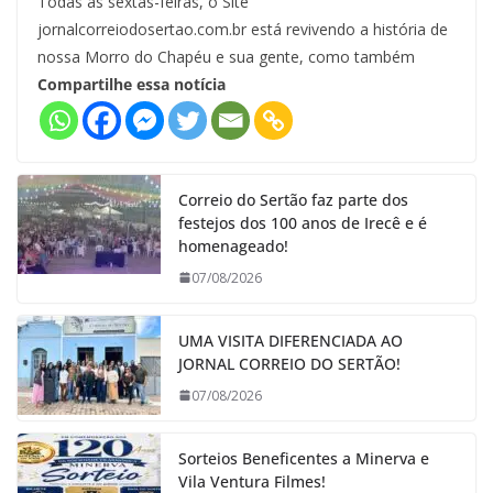
Todas as sextas-feiras, o Site
jornalcorreiodosertao.com.br está revivendo a história de
nossa Morro do Chapéu e sua gente, como também
Compartilhe essa notícia
Correio do Sertão faz parte dos
festejos dos 100 anos de Irecê e é
homenageado!
07/08/2026
UMA VISITA DIFERENCIADA AO
JORNAL CORREIO DO SERTÃO!
07/08/2026
Sorteios Beneficentes a Minerva e
Vila Ventura Filmes!