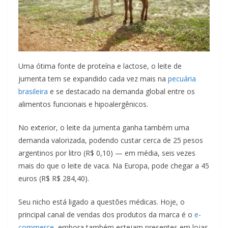
Uma ótima fonte de proteína e lactose, o leite de
jumenta tem se expandido cada vez mais na
pecuária
brasileira
e se destacado na demanda global entre os
alimentos funcionais e hipoalergênicos.
No exterior, o leite da jumenta ganha também uma
demanda valorizada, podendo custar cerca de 25 pesos
argentinos por litro (R$ 0,10) — em média, seis vezes
mais do que o leite de vaca. Na Europa, pode chegar a 45
euros (R$ R$ 284,40).
Seu nicho está ligado a questões médicas. Hoje, o
principal canal de vendas dos produtos da marca é o
e-
commerce
, embora também estejam presentes em lojas