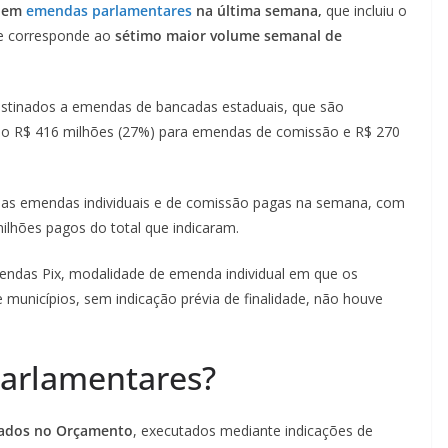
o em
emendas parlamentares
na última semana,
que incluiu o
te corresponde ao
sétimo maior volume semanal de
stinados a emendas de bancadas estaduais, que são
o R$ 416 milhões (27%) para emendas de comissão e R$ 270
das emendas individuais e de comissão pagas na semana, com
ilhões pagos do total que indicaram.
endas Pix, modalidade de emenda individual em que os
 municípios, sem indicação prévia de finalidade, não houve
arlamentares?
vados no Orçamento
, executados mediante indicações de