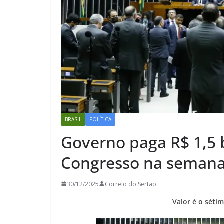
BRASIL
POLÍTICA
Governo paga R$ 1,5
Congresso na semana
30/12/2025
Correio do Sertão
Valor é o séti