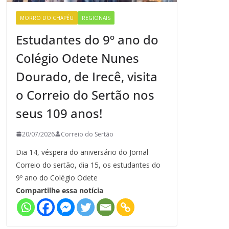
MORRO DO CHAPÉU
REGIONAIS
Estudantes do 9º ano do
Colégio Odete Nunes
Dourado, de Irecê, visita
o Correio do Sertão nos
seus 109 anos!
20/07/2026
Correio do Sertão
Dia 14, véspera do aniversário do Jornal
Correio do sertão, dia 15, os estudantes do
9º ano do Colégio Odete
Compartilhe essa notícia