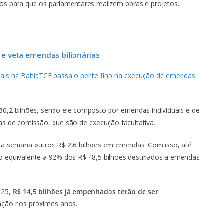
os para que os parlamentares realizem obras e projetos.
s e veta emendas bilionárias
ais na Bahia
TCE passa o pente fino na execução de emendas
30,2 bilhões, sendo ele composto por emendas individuais e de
s de comissão, que são de execução facultativa.
 semana outros R$ 2,6 bilhões em emendas. Com isso, até
o equivalente a 92% dos R$ 48,5 bilhões destinados a emendas
025,
R$ 14,5 bilhões já empenhados terão de ser
tação nos próximos anos.