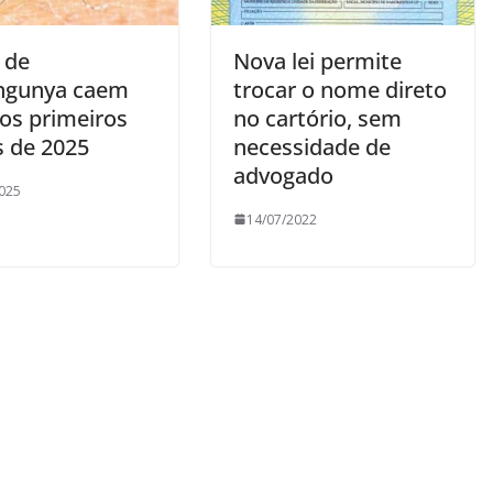
 de
Nova lei permite
ngunya caem
trocar o nome direto
os primeiros
no cartório, sem
 de 2025
necessidade de
advogado
025
14/07/2022