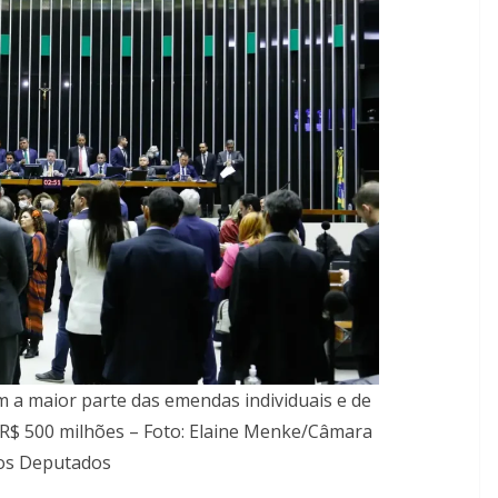
 a maior parte das emendas individuais e de
R$ 500 milhões – Foto: Elaine Menke/Câmara
os Deputados