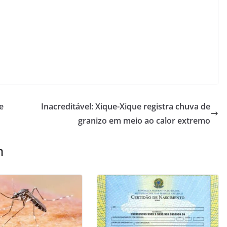
e
Inacreditável: Xique-Xique registra chuva de
granizo em meio ao calor extremo
m