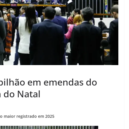
 bilhão em emendas do
 do Natal
mo maior registrado em 2025