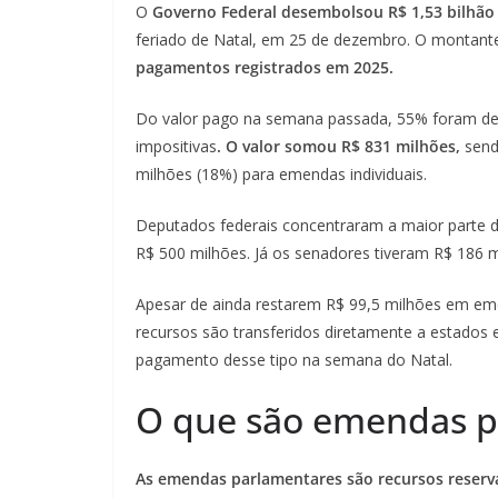
O
Governo Federal desembolsou R$ 1,53 bilhã
feriado de Natal, em 25 de dezembro. O montan
pagamentos registrados em 2025.
Do valor pago na semana passada, 55% foram de
impositivas
. O valor somou R$ 831 milhões,
send
milhões (18%) para emendas individuais.
Deputados federais concentraram a maior parte 
R$ 500 milhões. Já os senadores tiveram R$ 186 m
Apesar de ainda restarem R$ 99,5 milhões em em
recursos são transferidos diretamente a estados e
pagamento desse tipo na semana do Natal.
O que são emendas p
As emendas parlamentares são recursos reser