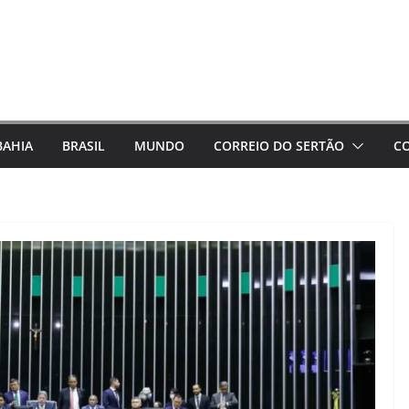
BAHIA
BRASIL
MUNDO
CORREIO DO SERTÃO
C