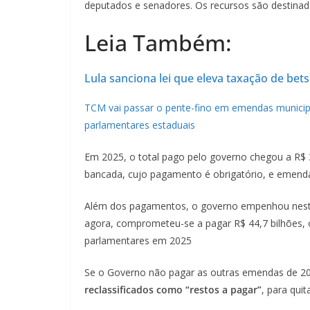
deputados e senadores. Os recursos são destinad
Leia Também:
Lula sanciona lei que eleva taxação de bet
TCM vai passar o pente-fino em emendas municip
parlamentares estaduais
Em 2025, o total pago pelo governo chegou a R$ 
bancada, cujo pagamento é obrigatório, e emenda
Além dos pagamentos, o governo empenhou nesta
agora, comprometeu-se a pagar R$ 44,7 bilhões, 
parlamentares em 2025
Se o Governo não pagar as outras emendas de 2
reclassificados como “restos a pagar”
, para qui