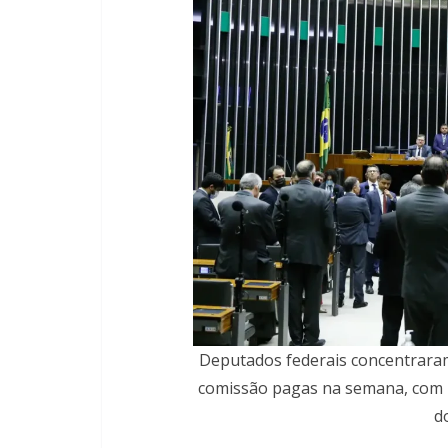
Deputados federais concentraram
comissão pagas na semana, com 
d