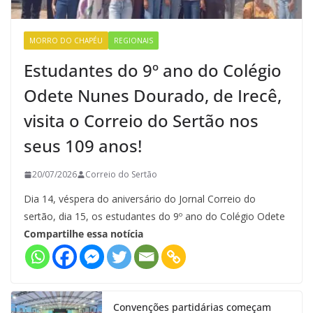
MORRO DO CHAPÉU
REGIONAIS
Estudantes do 9º ano do Colégio
Odete Nunes Dourado, de Irecê,
visita o Correio do Sertão nos
seus 109 anos!
20/07/2026
Correio do Sertão
Dia 14, véspera do aniversário do Jornal Correio do
sertão, dia 15, os estudantes do 9º ano do Colégio Odete
Compartilhe essa notícia
Convenções partidárias começam