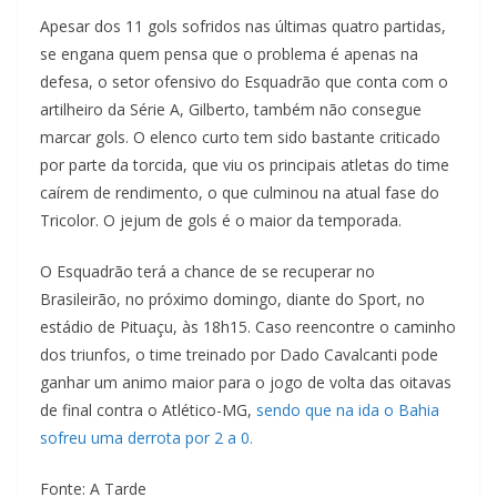
Apesar dos 11 gols sofridos nas últimas quatro partidas,
se engana quem pensa que o problema é apenas na
defesa, o setor ofensivo do Esquadrão que conta com o
artilheiro da Série A, Gilberto, também não consegue
marcar gols. O elenco curto tem sido bastante criticado
por parte da torcida, que viu os principais atletas do time
caírem de rendimento, o que culminou na atual fase do
Tricolor. O jejum de gols é o maior da temporada.
O Esquadrão terá a chance de se recuperar no
Brasileirão, no próximo domingo, diante do Sport, no
estádio de Pituaçu, às 18h15. Caso reencontre o caminho
dos triunfos, o time treinado por Dado Cavalcanti pode
ganhar um animo maior para o jogo de volta das oitavas
de final contra o Atlético-MG,
sendo que na ida o Bahia
sofreu uma derrota por 2 a 0.
Fonte: A Tarde